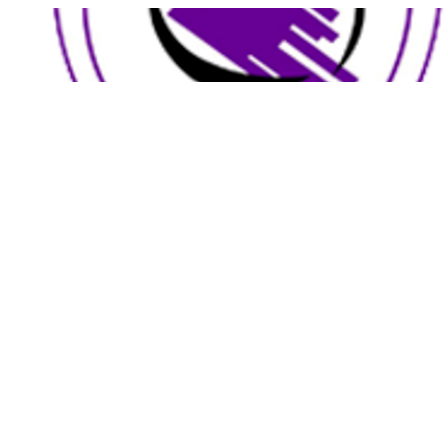
Sporting Club ELL
SC ELL