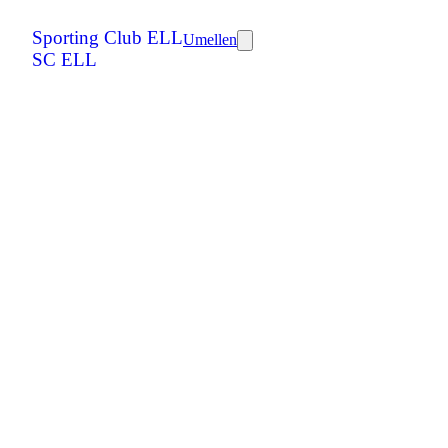
Sporting Club ELL
Umellen
SC ELL