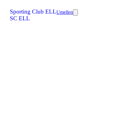
Sporting Club ELL
Umellen
SC ELL